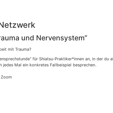
 Netzwerk
Trauma und Nervensystem“
Arbeit mit Trauma?
nsprechstunde“ für Shiatsu-Praktiker*innen an, in der du 
 jedes Mal ein konkretes Fallbeispiel besprechen.
ia Zoom