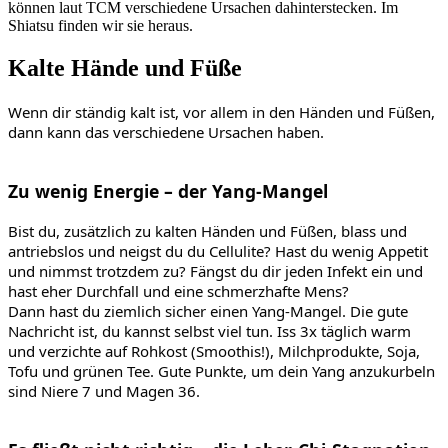
können laut TCM verschiedene Ursachen dahinterstecken. Im
Shiatsu finden wir sie heraus.
Kalte Hände und Füße
Wenn dir ständig kalt ist, vor allem in den Händen und Füßen,
dann kann das verschiedene Ursachen haben.
Zu wenig Energie – der Yang-Mangel
Bist du, zusätzlich zu kalten Händen und Füßen, blass und
antriebslos und neigst du du Cellulite? Hast du wenig Appetit
und nimmst trotzdem zu? Fängst du dir jeden Infekt ein und
hast eher Durchfall und eine schmerzhafte Mens?
Dann hast du ziemlich sicher einen Yang-Mangel. Die gute
Nachricht ist, du kannst selbst viel tun. Iss 3x täglich warm
und verzichte auf Rohkost (Smoothis!), Milchprodukte, Soja,
Tofu und grünen Tee. Gute Punkte, um dein Yang anzukurbeln
sind Niere 7 und Magen 36.