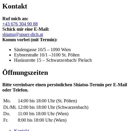
Kontakt
Ruf mich an:
+43 676 304 90 88
Schick mir eine E-Mail:
shiatsu@spuer-dich.at
Komm vorbei (mit Termin):
Säulengasse 10/5 – 1090 Wien
Eybnerstraße 10/1 –3100 St. Pölten
Haslaurotte 15 –
Schwarzenbach/ Pielach
Öffnungszeiten
Bitte vereinbare einen persönlichen Shiatsu-Termin per E-Mail
oder Telefon.
Mo.
14:00 bis 18:00 Uhr (St. Pölten)
Di./Mi.
12:00 bis 18:00 Uhr (Schwarzenbach)
Do.
11:00 bis 18:00 Uhr (Wien)
Fr.
8:00 bis 18:00 Uhr (Wien)
Kontakt