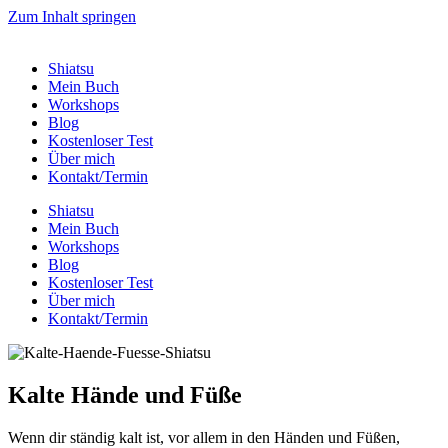
Zum Inhalt springen
Shiatsu
Mein Buch
Workshops
Blog
Kostenloser Test
Über mich
Kontakt/Termin
Shiatsu
Mein Buch
Workshops
Blog
Kostenloser Test
Über mich
Kontakt/Termin
Kalte Hände und Füße
Wenn dir ständig kalt ist, vor allem in den Händen und Füßen,