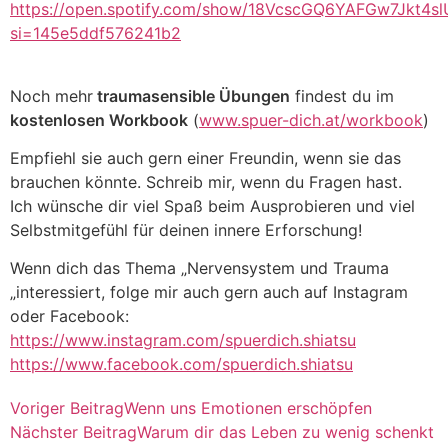
https://open.spotify.com/show/18VcscGQ6YAFGw7Jkt4sl
si=145e5ddf576241b2
Noch mehr
traumasensible Übungen
findest du im
kostenlosen Workbook
(
www.spuer-dich.at/workbook
)
Empfiehl sie auch gern einer Freundin, wenn sie das
brauchen könnte. Schreib mir, wenn du Fragen hast.
Ich wünsche dir viel Spaß beim Ausprobieren und viel
Selbstmitgefühl für deinen innere Erforschung!
Wenn dich das Thema „Nervensystem und Trauma
„interessiert, folge mir auch gern auch auf Instagram
oder Facebook:
https://www.instagram.com/spuerdich.shiatsu
https://www.facebook.com/spuerdich.shiatsu
Voriger Beitrag
Wenn uns Emotionen erschöpfen
Nächster Beitrag
Warum dir das Leben zu wenig schenkt