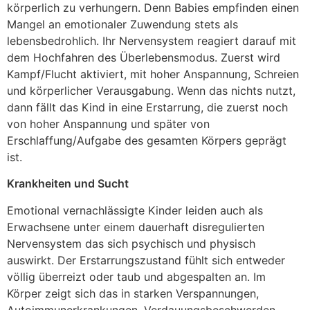
körperlich zu verhungern. Denn Babies empfinden einen
Mangel an emotionaler Zuwendung stets als
lebensbedrohlich. Ihr Nervensystem reagiert darauf mit
dem Hochfahren des Überlebensmodus. Zuerst wird
Kampf/Flucht aktiviert, mit hoher Anspannung, Schreien
und körperlicher Verausgabung. Wenn das nichts nutzt,
dann fällt das Kind in eine Erstarrung, die zuerst noch
von hoher Anspannung und später von
Erschlaffung/Aufgabe des gesamten Körpers geprägt
ist.
Krankheiten und Sucht
Emotional vernachlässigte Kinder leiden auch als
Erwachsene unter einem dauerhaft disregulierten
Nervensystem das sich psychisch und physisch
auswirkt. Der Erstarrungszustand fühlt sich entweder
völlig überreizt oder taub und abgespalten an. Im
Körper zeigt sich das in starken Verspannungen,
Autoimmunerkrankungen, Verdauungsbeschwerden,