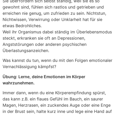
Sie überfordern sich selbst ständig, weil sie es so
gewohnt sind, fühlen sich rastlos und getrieben und
erreichen nie genug, um zufrieden zu sein. Nichtstun,
Nichtwissen, Verwirrung oder Unklarheit hat für sie
etwas Bedrohliches.
Weil ihr Organismus dabei ständig im Überlebensmodus
steckt, erkranken sie oft an Depressionen,
Angststörungen oder anderen psychischen
Überlastungsanzeichen.
Was kannst du tun, wenn du mit den Folgen emotionaler
Vernachlässigung kämpfst?
Übung: Lerne, deine Emotionen im Körper
wahrzunehmen.
Immer dann, wenn du eine Körperempfindung spürst,
das kann z.B. ein flaues Gefühl im Bauch, ein saurer
Magen, Herzrasen, ein zuckendes Auge oder eine Enge
in der Brust sein, halte kurz inne und lege eine Hand auf