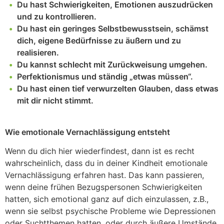
Du hast Schwierigkeiten, Emotionen auszudrücken
und zu kontrollieren.
Du hast ein geringes Selbstbewusstsein, schämst
dich, eigene Bedürfnisse zu äußern und zu
realisieren.
Du kannst schlecht mit Zurückweisung umgehen.
Perfektionismus und ständig „etwas müssen“.
Du hast einen tief verwurzelten Glauben, dass etwas
mit dir nicht stimmt.
Wie emotionale Vernachlässigung entsteht
Wenn du dich hier wiederfindest, dann ist es recht
wahrscheinlich, dass du in deiner Kindheit emotionale
Vernachlässigung erfahren hast. Das kann passieren,
wenn deine frühen Bezugspersonen Schwierigkeiten
hatten, sich emotional ganz auf dich einzulassen, z.B.,
wenn sie selbst psychische Probleme wie Depressionen
oder Suchtthemen hatten, oder durch äußere Umstände,