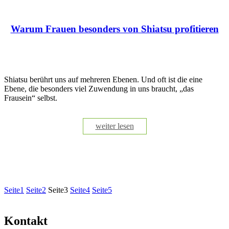
Warum Frauen besonders von Shiatsu profitieren
Shiatsu berührt uns auf mehreren Ebenen. Und oft ist die eine
Ebene, die besonders viel Zuwendung in uns braucht, „das
Frausein“ selbst.
weiter lesen
Seite
1
Seite
2
Seite
3
Seite
4
Seite
5
Kontakt