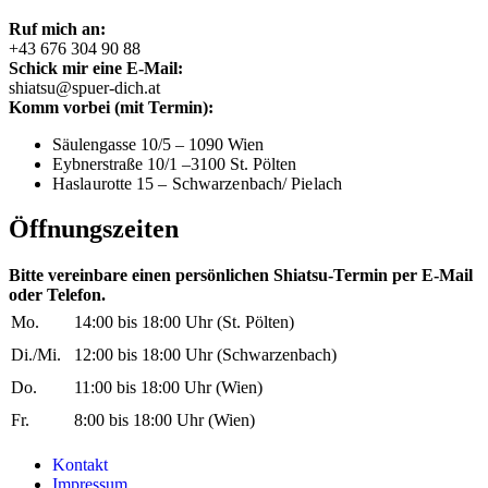
Ruf mich an:
+43 676 304 90 88
Schick mir eine E-Mail:
shiatsu@spuer-dich.at
Komm vorbei (mit Termin):
Säulengasse 10/5 – 1090 Wien
Eybnerstraße 10/1 –3100 St. Pölten
Haslaurotte 15 –
Schwarzenbach/ Pielach
Öffnungszeiten
Bitte vereinbare einen persönlichen Shiatsu-Termin per E-Mail
oder Telefon.
Mo.
14:00 bis 18:00 Uhr (St. Pölten)
Di./Mi.
12:00 bis 18:00 Uhr (Schwarzenbach)
Do.
11:00 bis 18:00 Uhr (Wien)
Fr.
8:00 bis 18:00 Uhr (Wien)
Kontakt
Impressum